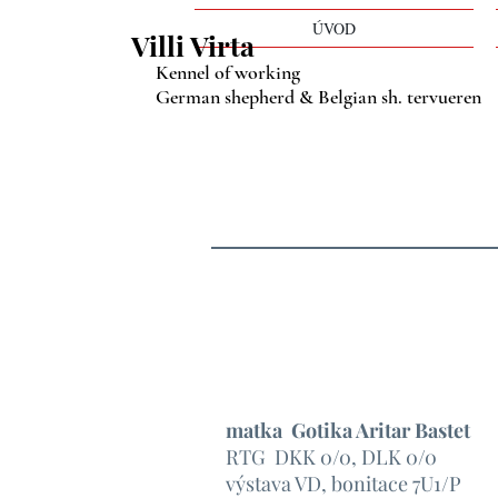
ÚVOD
Villi Virta
Kennel of working
German shepherd & Belgian sh. tervueren
matka Gotika Aritar Bastet
RTG DKK 0/0, DLK 0/0
výstava VD, bonitace 7U1/P