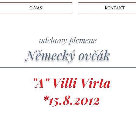
O NÁS
KONTAKT
odchovy plemene
Německý ovčák
"A" Villi Virta
*15.8.2012